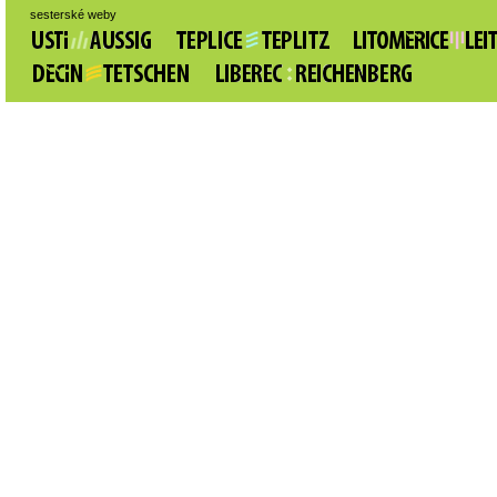
sesterské weby