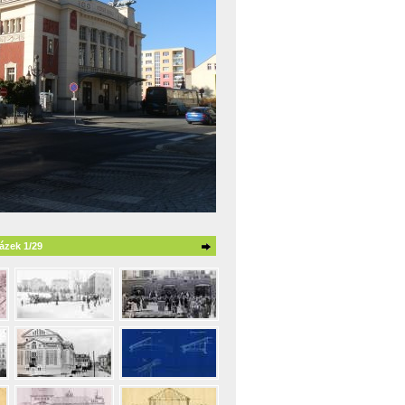
ázek 1/29