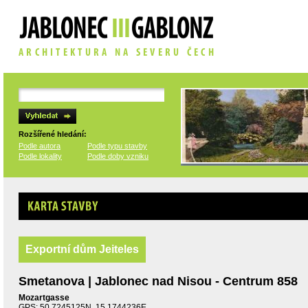
Rozšířené hledání:
Podle autora
Podle typu stavby
Podle lokality
Podle doby vzniku
Karta stavby
Exportní dům Jeiteles
Smetanova | Jablonec nad Nisou - Centrum 858
Mozartgasse
GPS: 50.7245125N, 15.1744236E