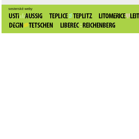
sesterské weby