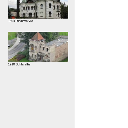
1894 Riedlova vila
1910 Schlaraffie