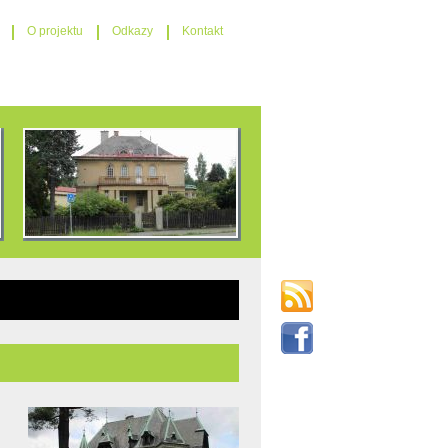
O projektu
Odkazy
Kontakt