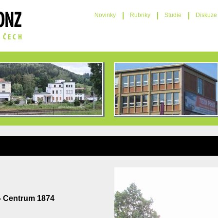
Novinky
Rubriky
Studie
Diskuze
 - Centrum 1874