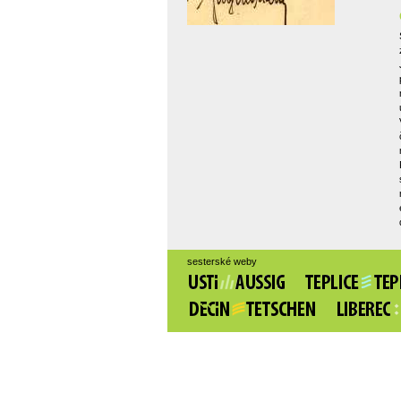
sesterské weby