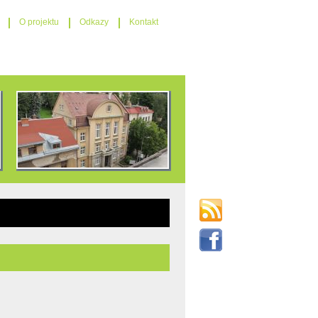
O projektu
Odkazy
Kontakt