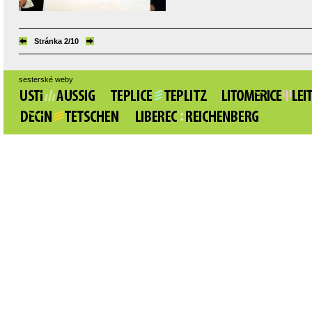
Stránka 2/10
sesterské weby